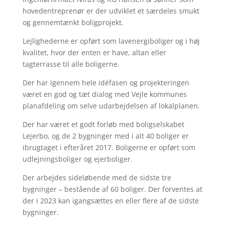
hovedentreprenør er der udviklet et særdeles smukt
og gennemtænkt boligprojekt.
Lejlighederne er opført som lavenergiboliger og i høj
kvalitet, hvor der enten er have, altan eller
tagterrasse til alle boligerne.
Der har igennem hele idéfasen og projekteringen
været en god og tæt dialog med Vejle kommunes
planafdeling om selve udarbejdelsen af lokalplanen.
Der har været et godt forløb med boligselskabet
Lejerbo, og de 2 bygninger med i alt 40 boliger er
ibrugtaget i efteråret 2017. Boligerne er opført som
udlejningsboliger og ejerboliger.
Der arbejdes sideløbende med de sidste tre
bygninger – bestående af 60 boliger. Der forventes at
der i 2023 kan igangsættes en eller flere af de sidste
bygninger.