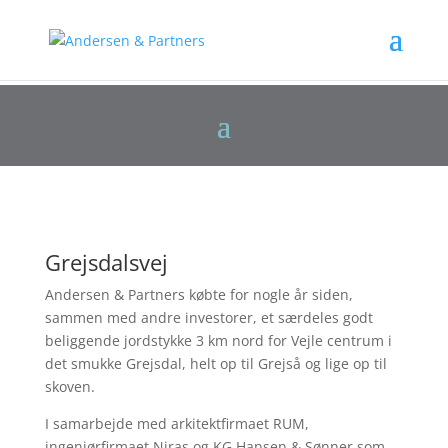
Grejsdalsvej
Andersen & Partners købte for nogle år siden,
sammen med andre investorer, et særdeles godt
beliggende jordstykke 3 km nord for Vejle centrum i
det smukke Grejsdal, helt op til Grejså og lige op til
skoven.
I samarbejde med arkitektfirmaet RUM,
ingeniørfirmaet Niras og KG Hansen & Sønner som