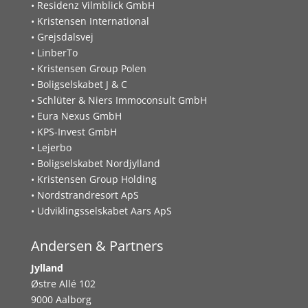
• Residenz Vilmblick GmbH
• Kristensen International
• Grejsdalsvej
• LinberTo
• Kristensen Group Polen
• Boligselskabet J & C
• Schlüter & Niers Immoconsult GmbH
• Eura Nexus GmbH
• KPS-Invest GmbH
• Lejerbo
• Boligselskabet Nordjylland
• Kristensen Group Holding
• Nordstrandresort ApS
• Udviklingsselskabet Aars ApS
Andersen & Partners
Jylland
Østre Allé 102
9000 Aalborg