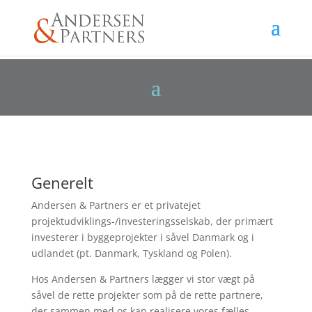
Generelt
Andersen & Partners er et privatejet
projektudviklings-/investeringsselskab, der primært
investerer i byggeprojekter i såvel Danmark og i
udlandet (pt. Danmark, Tyskland og Polen).
Hos Andersen & Partners lægger vi stor vægt på
såvel de rette projekter som på de rette partnere,
der sammen med os kan realisere vores fælles