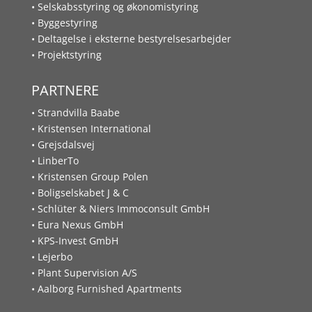
• Selskabsstyring og økonomistyring
• Byggestyring
• Deltagelse i eksterne bestyrelsesarbejder
• Projektstyring
PARTNERE
• Strandvilla Baabe
• Kristensen International
• Grejsdalsvej
• LinberTo
• Kristensen Group Polen
• Boligselskabet J & C
• Schlüter & Niers Immoconsult GmbH
• Eura Nexus GmbH
• KPS-Invest GmbH
• Lejerbo
• Plant Supervision A/S
• Aalborg Furnished Apartments